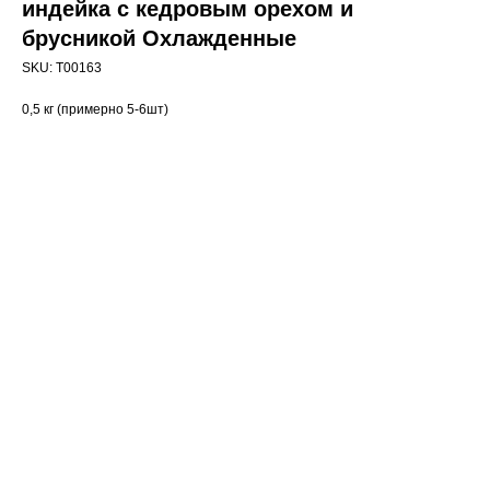
индейка с кедровым орехом и
брусникой Охлажденные
SKU:
T00163
0,5 кг (примерно 5-6шт)