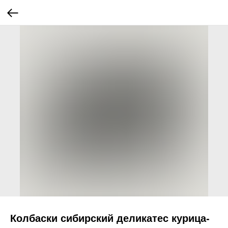
Колбаски сибирский деликатес курица-