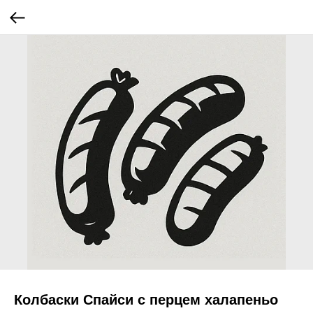
Колбаски Спайси с перцем халапеньо