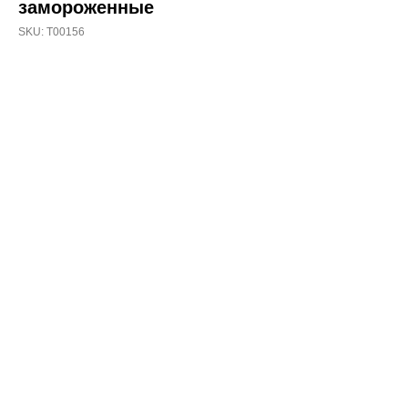
замороженные
SKU:
T00156